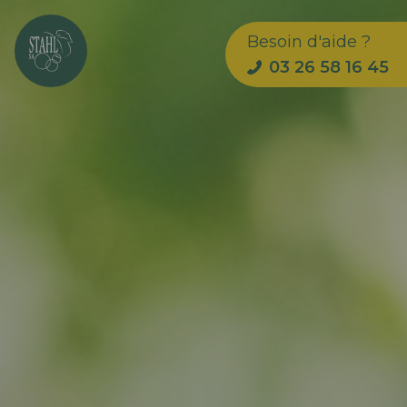
Besoin d'aide ?
03 26 58 16 45