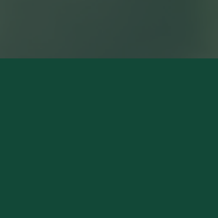
NOS MAGASINS
Pierry (Siège Social)