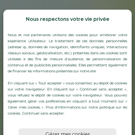
Nous respectons votre vie privée
Nous et nos partenaires utilisons des cookies pour améliorer votre
expérience utilisateur. Le traitement de ces données personnelles
(adresse ip, données de navigation, identifiants uniques, interactions
réseaux sociaux, géolocalisation, etc.) présentes dans ces cookies sont
utilisées à des fins de mesure d'audience, de personnalisation de
contenus et de publicités personnalisées. Elles permettent également
de financer les informations présentes sur notre site.
DES SOLUTIONS POUR LES
En cliquant sur « Tout accepter » vous consentez au dépôt de cookies
PROFESSIONNELS DU
sur votre navigateur. En cliquant sur « Continuer sans accepter »,
vous refusez le dépôt de cookies sur votre navigateur. Vous pouvez
SECTEUR AGRICOLE
également gérer vos préférences en cliquant à tout moment sur «
Gérer mes cookies ». Plus d'informations sur notre politique sur les
cookies.
Continuer sans accepter
.
En savoirs plus
Gérer mes cookies