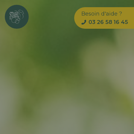
Besoin d'aide ?
03 26 58 16 45