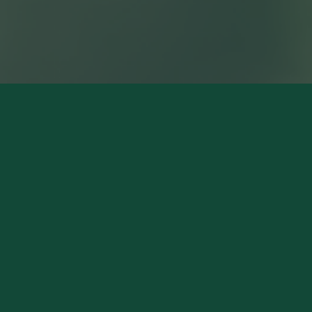
NOS MAGASINS
Pierry (Siège Social)