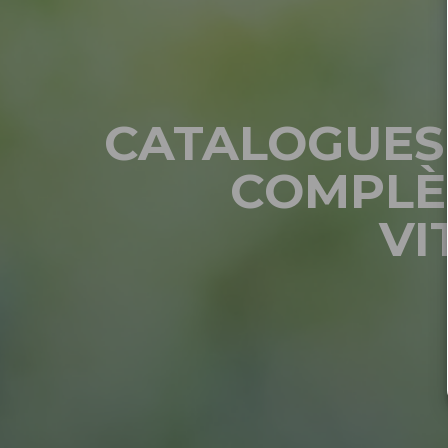
CATALOGUES 
COMPLÈ
VI