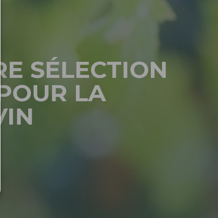
RE SÉLECTION
POUR LA
VIN