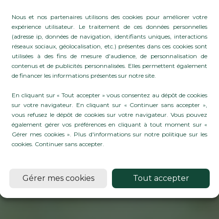
Nous et nos partenaires utilisons des cookies pour améliorer votre
expérience utilisateur. Le traitement de ces données personnelles
(adresse ip, données de navigation, identifiants uniques, interactions
réseaux sociaux, géolocalisation, etc.) présentes dans ces cookies sont
utilisées à des fins de mesure d'audience, de personnalisation de
: EXPLOREZ NOT
contenus et de publicités personnalisées. Elles permettent également
de financer les informations présentes sur notre site.
TE DE PRODUITS 
En cliquant sur « Tout accepter » vous consentez au dépôt de cookies
sur votre navigateur. En cliquant sur « Continuer sans accepter »,
TICULTURE ET LE 
vous refusez le dépôt de cookies sur votre navigateur. Vous pouvez
également gérer vos préférences en cliquant à tout moment sur «
Gérer mes cookies ». Plus d'informations sur notre politique sur les
cookies.
Continuer sans accepter
.
En savoirs plus
Gérer mes cookies
Tout accepter