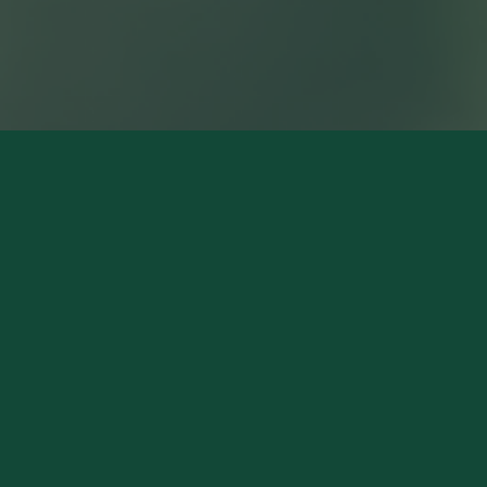
NOS MAGASINS
Pierry (Siège Social)