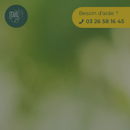
Besoin d'aide ?
03 26 58 16 45