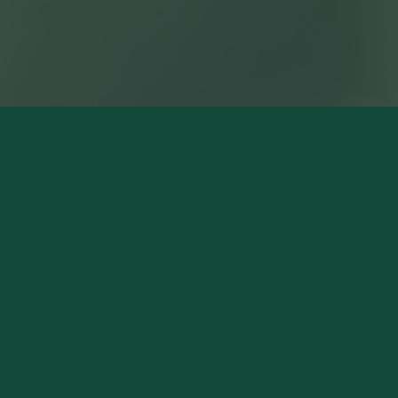
NOS MAGASINS
Pierry (Siège Social)