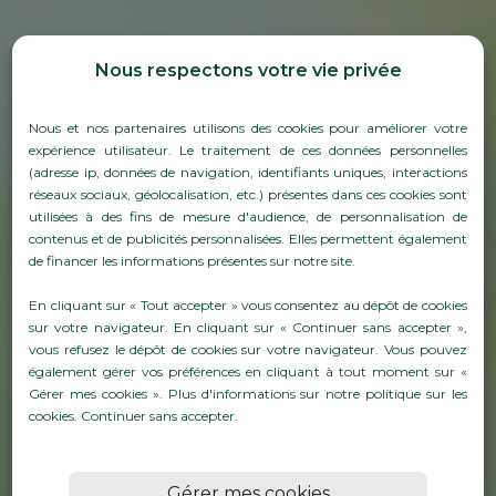
Nous respectons votre vie privée
Nous et nos partenaires utilisons des cookies pour améliorer votre
expérience utilisateur. Le traitement de ces données personnelles
(adresse ip, données de navigation, identifiants uniques, interactions
réseaux sociaux, géolocalisation, etc.) présentes dans ces cookies sont
utilisées à des fins de mesure d'audience, de personnalisation de
contenus et de publicités personnalisées. Elles permettent également
de financer les informations présentes sur notre site.
CONTENEURS FILS POUR
LE STOCKAGE ET LE
En cliquant sur « Tout accepter » vous consentez au dépôt de cookies
sur votre navigateur. En cliquant sur « Continuer sans accepter »,
TRANSPORT DU VIN ET
vous refusez le dépôt de cookies sur votre navigateur. Vous pouvez
également gérer vos préférences en cliquant à tout moment sur «
CHAMPAGNE
Gérer mes cookies ». Plus d'informations sur notre politique sur les
cookies.
Continuer sans accepter
.
En savoirs plus
Gérer mes cookies