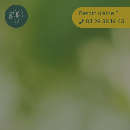
Besoin d'aide ?
03 26 58 16 45