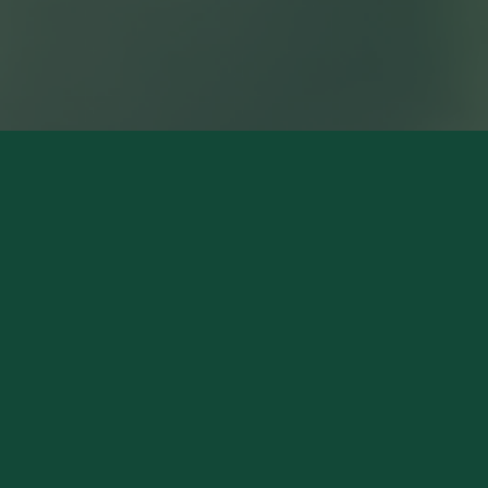
NOS MAGASINS
Pierry (Siège Social)