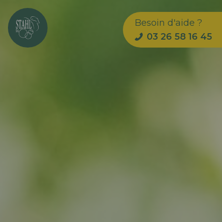
Besoin d'aide ?
03 26 58 16 45