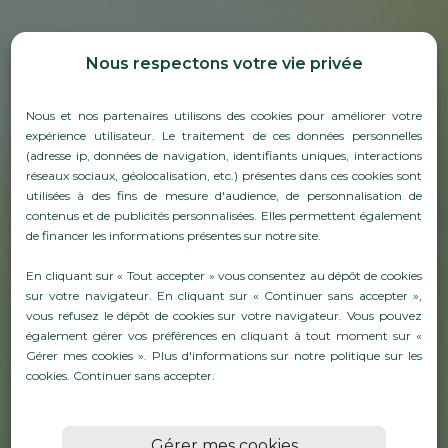
Nous respectons votre vie privée
Nous et nos partenaires utilisons des cookies pour améliorer votre
expérience utilisateur. Le traitement de ces données personnelles
(adresse ip, données de navigation, identifiants uniques, interactions
réseaux sociaux, géolocalisation, etc.) présentes dans ces cookies sont
utilisées à des fins de mesure d'audience, de personnalisation de
contenus et de publicités personnalisées. Elles permettent également
de financer les informations présentes sur notre site.
TAILLANDERIE, LIERIE ET
En cliquant sur « Tout accepter » vous consentez au dépôt de cookies
AGRAFES DE PALISSAGE
sur votre navigateur. En cliquant sur « Continuer sans accepter »,
vous refusez le dépôt de cookies sur votre navigateur. Vous pouvez
POUR LA VITICULTURE
également gérer vos préférences en cliquant à tout moment sur «
Gérer mes cookies ». Plus d'informations sur notre politique sur les
cookies.
Continuer sans accepter
.
En savoirs plus
Gérer mes cookies