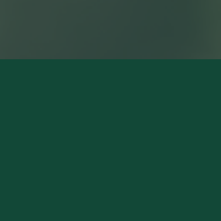
NOS MAGASINS
Pierry (Siège Social)