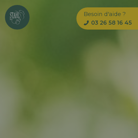
Besoin d'aide ?
03 26 58 16 45