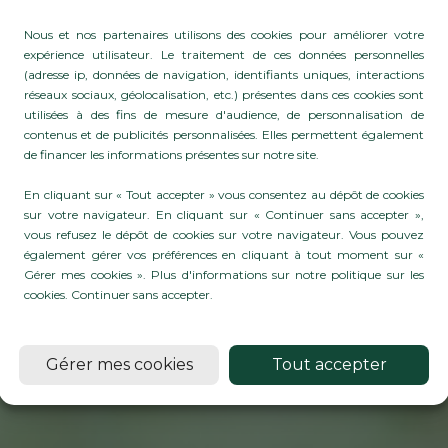
Nous et nos partenaires utilisons des cookies pour améliorer votre
expérience utilisateur. Le traitement de ces données personnelles
(adresse ip, données de navigation, identifiants uniques, interactions
réseaux sociaux, géolocalisation, etc.) présentes dans ces cookies sont
utilisées à des fins de mesure d'audience, de personnalisation de
 POUR LA VIGNE, 
contenus et de publicités personnalisées. Elles permettent également
de financer les informations présentes sur notre site.
RE : DES SOLUTIO
En cliquant sur « Tout accepter » vous consentez au dépôt de cookies
sur votre navigateur. En cliquant sur « Continuer sans accepter »,
POUR VOS PROJET
vous refusez le dépôt de cookies sur votre navigateur. Vous pouvez
également gérer vos préférences en cliquant à tout moment sur «
Gérer mes cookies ». Plus d'informations sur notre politique sur les
cookies.
Continuer sans accepter
.
En savoirs plus
Gérer mes cookies
Tout accepter