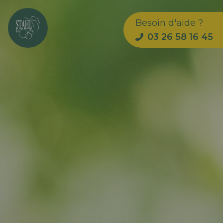
Besoin d'aide ?
03 26 58 16 45