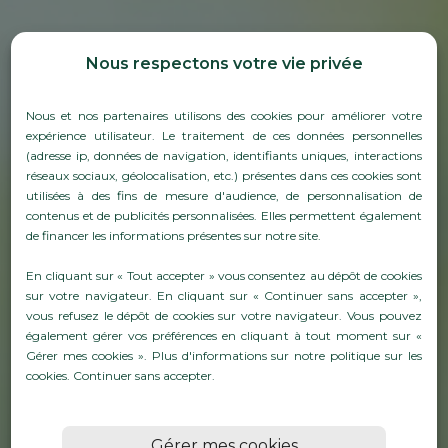
Nous respectons votre vie privée
Nous et nos partenaires utilisons des cookies pour améliorer votre
expérience utilisateur. Le traitement de ces données personnelles
(adresse ip, données de navigation, identifiants uniques, interactions
réseaux sociaux, géolocalisation, etc.) présentes dans ces cookies sont
utilisées à des fins de mesure d'audience, de personnalisation de
contenus et de publicités personnalisées. Elles permettent également
PRODUITS POUR
de financer les informations présentes sur notre site.
PROTÉGER VOS VIGNES :
En cliquant sur « Tout accepter » vous consentez au dépôt de cookies
SANTÉ VÉGÉTALE,
sur votre navigateur. En cliquant sur « Continuer sans accepter »,
vous refusez le dépôt de cookies sur votre navigateur. Vous pouvez
ENGRAIS ET SOLUTIONS
également gérer vos préférences en cliquant à tout moment sur «
Gérer mes cookies ». Plus d'informations sur notre politique sur les
BIO
cookies.
Continuer sans accepter
.
En savoirs plus
Gérer mes cookies