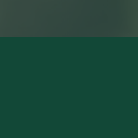
NOS MAGASINS
Pierry (Siège Social)