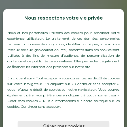
Nous respectons votre vie privée
Nous et nos partenaires utilisons des cookies pour améliorer votre
expérience utilisateur. Le traitement de ces données personnelles
(adresse ip, données de navigation, identifiants uniques, interactions
réseaux sociaux, géolocalisation, etc.) présentes dans ces cookies sont
utilisées à des fins de mesure d'audience, de personnalisation de
contenus et de publicités personnalisées. Elles permettent également
de financer les informations présentes sur notre site.
ENHERBEMENT DES SOLS :
En cliquant sur « Tout accepter » vous consentez au dépôt de cookies
UNE MÉTHODE DURABLE
sur votre navigateur. En cliquant sur « Continuer sans accepter »,
vous refusez le dépôt de cookies sur votre navigateur. Vous pouvez
POUR VOTRE VIGNOBLE
également gérer vos préférences en cliquant à tout moment sur «
Gérer mes cookies ». Plus d'informations sur notre politique sur les
cookies.
Continuer sans accepter
.
En savoirs plus
Gérer mes cookies