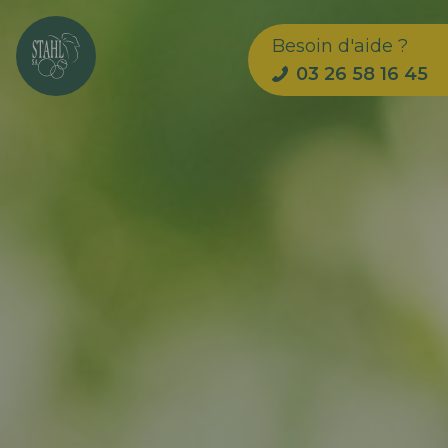
Besoin d'aide ?
03 26 58 16 45