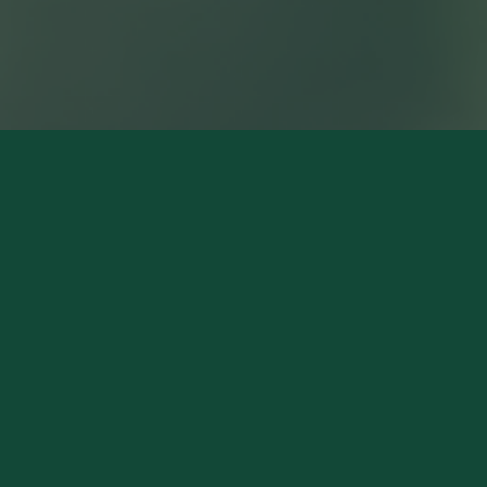
NOS MAGASINS
Pierry (Siège Social)