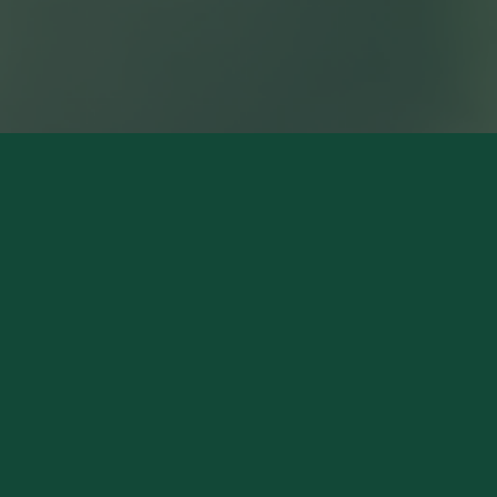
NOS MAGASINS
Pierry (Siège Social)