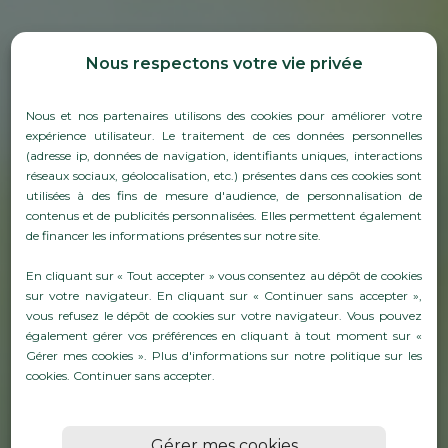
Nous respectons votre vie privée
Nous et nos partenaires utilisons des cookies pour améliorer votre
expérience utilisateur. Le traitement de ces données personnelles
(adresse ip, données de navigation, identifiants uniques, interactions
réseaux sociaux, géolocalisation, etc.) présentes dans ces cookies sont
utilisées à des fins de mesure d'audience, de personnalisation de
contenus et de publicités personnalisées. Elles permettent également
de financer les informations présentes sur notre site.
EMBALLAGES ET
PROTECTIONS POUR VOS
En cliquant sur « Tout accepter » vous consentez au dépôt de cookies
sur votre navigateur. En cliquant sur « Continuer sans accepter »,
BOUTEILLES DE VIN ET
vous refusez le dépôt de cookies sur votre navigateur. Vous pouvez
également gérer vos préférences en cliquant à tout moment sur «
CHAMPAGNE
Gérer mes cookies ». Plus d'informations sur notre politique sur les
cookies.
Continuer sans accepter
.
En savoirs plus
Gérer mes cookies