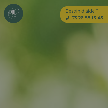
Besoin d'aide ?
03 26 58 16 45