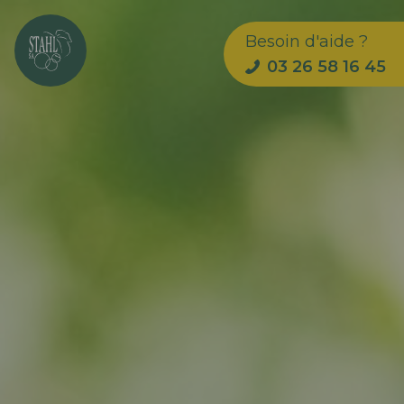
Besoin d'aide ?
03 26 58 16 45