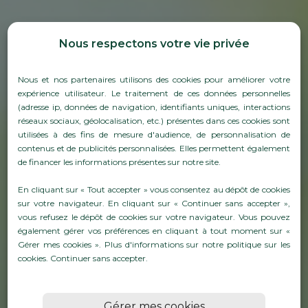
Nous respectons votre vie privée
Nous et nos partenaires utilisons des cookies pour améliorer votre
expérience utilisateur. Le traitement de ces données personnelles
(adresse ip, données de navigation, identifiants uniques, interactions
réseaux sociaux, géolocalisation, etc.) présentes dans ces cookies sont
utilisées à des fins de mesure d'audience, de personnalisation de
contenus et de publicités personnalisées. Elles permettent également
de financer les informations présentes sur notre site.
MATÉRIEL DE VENDANGE :
OUTILS POUR UNE
En cliquant sur « Tout accepter » vous consentez au dépôt de cookies
sur votre navigateur. En cliquant sur « Continuer sans accepter »,
RÉCOLTE EFFICACE ET
vous refusez le dépôt de cookies sur votre navigateur. Vous pouvez
également gérer vos préférences en cliquant à tout moment sur «
SOIGNÉE
Gérer mes cookies ». Plus d'informations sur notre politique sur les
cookies.
Continuer sans accepter
.
En savoirs plus
Gérer mes cookies