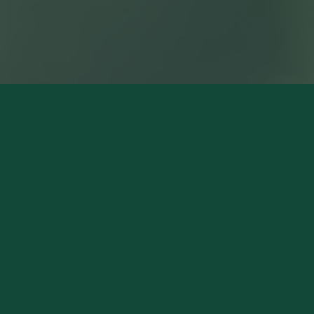
NOS MAGASINS
Pierry (Siège Social)