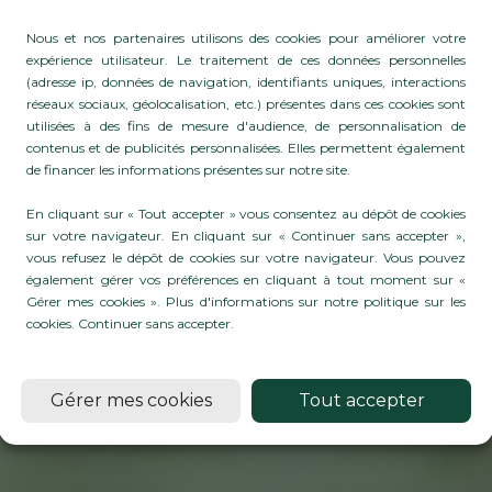
Nous et nos partenaires utilisons des cookies pour améliorer votre
expérience utilisateur. Le traitement de ces données personnelles
(adresse ip, données de navigation, identifiants uniques, interactions
réseaux sociaux, géolocalisation, etc.) présentes dans ces cookies sont
utilisées à des fins de mesure d'audience, de personnalisation de
NTS DE PROTECT
contenus et de publicités personnalisées. Elles permettent également
de financer les informations présentes sur notre site.
R LES PROFESSIO
En cliquant sur « Tout accepter » vous consentez au dépôt de cookies
sur votre navigateur. En cliquant sur « Continuer sans accepter »,
T DE L'AGRICULTU
vous refusez le dépôt de cookies sur votre navigateur. Vous pouvez
également gérer vos préférences en cliquant à tout moment sur «
Gérer mes cookies ». Plus d'informations sur notre politique sur les
cookies.
Continuer sans accepter
.
En savoirs plus
Gérer mes cookies
Tout accepter