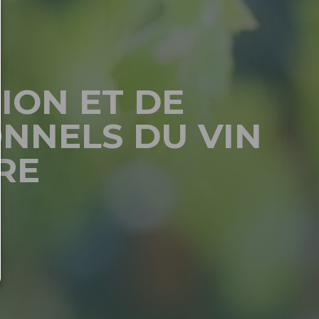
ION ET DE
NNELS DU VIN
RE